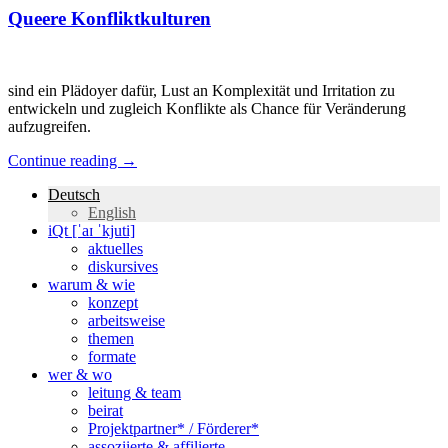
Queere Konfliktkulturen
sind ein Plädoyer dafür, Lust an Komplexität und Irritation zu
entwickeln und zugleich Konflikte als Chance für Veränderung
aufzugreifen.
Continue reading
→
Deutsch
English
iQt [ˈaɪ ˈkjuti]
aktuelles
diskursives
warum & wie
konzept
arbeitsweise
themen
formate
wer & wo
leitung & team
beirat
Projektpartner* / Förderer*
assoziierte & affilierte