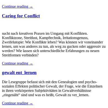
Continue reading
→
Caring for Conflict
sucht nach kreativen Praxen im Umgang mit Konflikten.
Konfliktzone, Streitlust, Kampftechnik, Irritationsgenuss,
Zweifelutopie: Wie Konflikte leben? Was können wir voneinander
lernen, um was anderes zu tun, als weg zu gucken oder aggressiv zu
werden? Wie lassen sich unterschiedliche Erfahrungen zu neuen
Streitformen verbinden?
Continue reading
→
gewalt ent_lernen
Die Lesegruppe befasst sich mit den Genealogien und psycho-
sozialen Effekten politischer Gewalt, der Frage, wie die Einzelnen
in ihren verkörperten Subjektivitäten in Gewaltverhältnisse
„eingenäht“ sind und was es heißt, Gewalt zu ver_lernen.
Continue reading
→