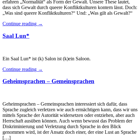
erfahren „Normalität“ als Form der Gewalt. Unsere These lautet,
dass sich Gewalt durch queere Konfliktkulturen kontern lässt. Doch:
„Was sind queere Konfliktkulturen?“ Und: „Was gilt als Gewalt?“
Continue reading
→
Saal Lun*
Ein Saal Lun* ist (k) Salon ist (k)ein Saloon.
Continue reading
→
Geheimsprachen – Gemeinsprachen
Geheimsprachen – Gemeinsprachen interessiert sich dafür, dass
Sprache zugleich verletzen wie auch ermächtigen kann, dass wir uns
mittels Sprache der Autorität widersetzen oder entziehen, aber auch
Herrschaft ausüben können. Auch wenn bewusst das Problem der
Diskriminierung und Verletzung durch Sprache in den Blick
genommen wird, ist der Ansatz doch einer, der eine Lust an Sprache
[…]