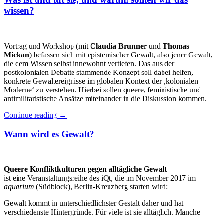
wissen?
Vortrag und Workshop (mit
Claudia Brunner
und
Thomas
Mickan
) befassen sich mit epistemischer Gewalt, also jener Gewalt,
die dem Wissen selbst innewohnt vertiefen. Das aus der
postkolonialen Debatte stammende Konzept soll dabei helfen,
konkrete Gewaltereignisse im globalen Kontext der ‚kolonialen
Moderne‘ zu verstehen. Hierbei sollen queere, feministische und
antimilitaristische Ansätze miteinander in die Diskussion kommen.
Continue reading
→
Wann wird es Gewalt?
Queere Konfliktkulturen gegen alltägliche Gewalt
ist eine Veranstaltungsreihe des iQt, die im November 2017 im
aquarium
(Südblock), Berlin-Kreuzberg starten wird:
Gewalt kommt in unterschiedlichster Gestalt daher und hat
verschiedenste Hintergründe. Für viele ist sie alltäglich. Manche