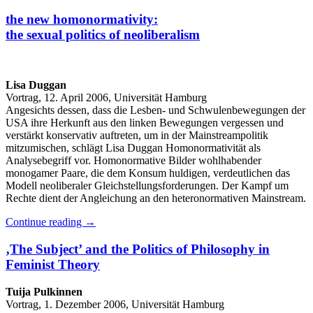
the new homonormativity:
the sexual politics of neoliberalism
Lisa Duggan
Vortrag, 12. April 2006, Universität Hamburg
Angesichts dessen, dass die Lesben- und Schwulenbewegungen der
USA ihre Herkunft aus den linken Bewegungen vergessen und
verstärkt konservativ auftreten, um in der Mainstreampolitik
mitzumischen, schlägt Lisa Duggan Homonormativität als
Analysebegriff vor. Homonormative Bilder wohlhabender
monogamer Paare, die dem Konsum huldigen, verdeutlichen das
Modell neoliberaler Gleichstellungsforderungen. Der Kampf um
Rechte dient der Angleichung an den heteronormativen Mainstream.
Continue reading
→
‚The Subject’ and the Politics of Philosophy in
Feminist Theory
Tuija Pulkinnen
Vortrag, 1. Dezember 2006, Universität Hamburg