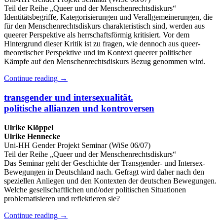
Teil der Reihe „Queer und der Menschenrechtsdiskurs“
Identitätsbegriffe, Kategorisierungen und Verallgemeinerungen, die
für den Menschenrechtsdiskurs charakteristisch sind, werden aus
queerer Perspektive als herrschaftsförmig kritisiert. Vor dem
Hintergrund dieser Kritik ist zu fragen, wie dennoch aus queer-
theoretischer Perspektive und im Kontext queerer politischer
Kämpfe auf den Menschenrechtsdiskurs Bezug genommen wird.
Continue reading
→
transgender und intersexualität.
politische allianzen und kontroversen
Ulrike Klöppel
Ulrike Hennecke
Uni-HH Gender Projekt Seminar (WiSe 06/07)
Teil der Reihe „Queer und der Menschenrechtsdiskurs“
Das Seminar geht der Geschichte der Transgender- und Intersex-
Bewegungen in Deutschland nach. Gefragt wird daher nach den
speziellen Anliegen und den Kontexten der deutschen Bewegungen.
Welche gesellschaftlichen und/oder politischen Situationen
problematisieren und reflektieren sie?
Continue reading
→