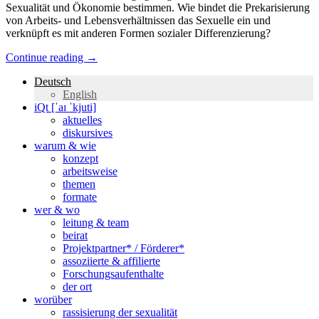
Sexualität und Ökonomie bestimmen. Wie bindet die Prekarisierung
von Arbeits- und Lebensverhältnissen das Sexuelle ein und
verknüpft es mit anderen Formen sozialer Differenzierung?
Continue reading
→
Deutsch
English
iQt [ˈaɪ ˈkjuti]
aktuelles
diskursives
warum & wie
konzept
arbeitsweise
themen
formate
wer & wo
leitung & team
beirat
Projektpartner* / Förderer*
assoziierte & affilierte
Forschungsaufenthalte
der ort
worüber
rassisierung der sexualität