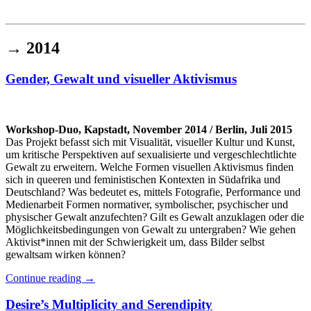
Institut für queer theory
queer-institut
→
2014
Gender, Gewalt und visueller Aktivismus
Workshop-Duo, Kapstadt, November 2014 / Berlin, Juli 2015
Das Projekt befasst sich mit Visualität, visueller Kultur und Kunst,
um kritische Perspektiven auf sexualisierte und vergeschlechtlichte
Gewalt zu erweitern. Welche Formen visuellen Aktivismus finden
sich in queeren und feministischen Kontexten in Südafrika und
Deutschland? Was bedeutet es, mittels Fotografie, Performance und
Medienarbeit Formen normativer, symbolischer, psychischer und
physischer Gewalt anzufechten? Gilt es Gewalt anzuklagen oder die
Möglichkeitsbedingungen von Gewalt zu untergraben? Wie gehen
Aktivist*innen mit der Schwierigkeit um, dass Bilder selbst
gewaltsam wirken können?
Continue reading
→
Desire’s Multiplicity and Serendipity