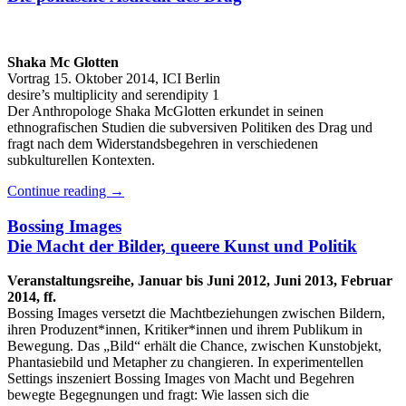
Shaka Mc Glotten
Vortrag 15. Oktober 2014, ICI Berlin
desire’s multiplicity and serendipity 1
Der Anthropologe Shaka McGlotten erkundet in seinen
ethnografischen Studien die subversiven Politiken des Drag und
fragt nach dem Widerstandsbegehren in verschiedenen
subkulturellen Kontexten.
Continue reading
→
Bossing Images
Die Macht der Bilder, queere Kunst und Politik
Veranstaltungsreihe, Januar bis Juni 2012, Juni 2013, Februar
2014, ff.
Bossing Images versetzt die Machtbeziehungen zwischen Bildern,
ihren Produzent*innen, Kritiker*innen und ihrem Publikum in
Bewegung. Das „Bild“ erhält die Chance, zwischen Kunstobjekt,
Phantasiebild und Metapher zu changieren. In experimentellen
Settings inszeniert Bossing Images von Macht und Begehren
bewegte Begegnungen und fragt: Wie lassen sich die