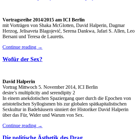
Vortragsreihe 2014/2015 am ICI Berlin
mit Vorträgen von Shaka McGlotten, David Halperin, Dagmar
Herzog, Jelisaveta Blagojević, Serena Dankwa, Jafari S. Allen, Leo
Bersani und Teresa de Lauretis.
Continue reading
→
Wofür der Sex?
David Halperin
Vortrag Mittwoch 5. November 2014, ICI Berlin
desire’s multiplicity and serendipity 2
In einem anekdotischen Spaziergang quer durch die Epochen von
aristotelischen Syllogismen bis zur globalen spätkapitalistischen
Sexkultur in Badehäusern sinniert der Historiker David Halperin
über das Für, Wider und Warum von Sex.
Continue reading
→
Die politische Ästhetik des Drag