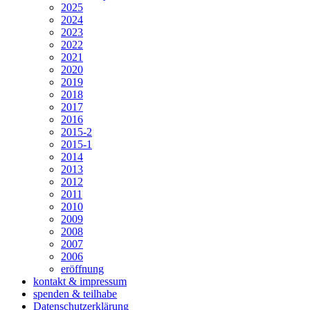
2025
2024
2023
2022
2021
2020
2019
2018
2017
2016
2015-2
2015-1
2014
2013
2012
2011
2010
2009
2008
2007
2006
eröffnung
kontakt & impressum
spenden & teilhabe
Datenschutzerklärung