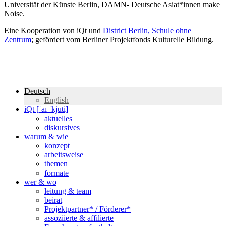
Universität der Künste Berlin, DAMN- Deutsche Asiat*innen make
Noise.
Eine Kooperation von iQt und
District Berlin, Schule ohne
Zentrum
; gefördert vom Berliner Projektfonds Kulturelle Bildung.
Deutsch
English
iQt [ˈaɪ ˈkjuti]
aktuelles
diskursives
warum & wie
konzept
arbeitsweise
themen
formate
wer & wo
leitung & team
beirat
Projektpartner* / Förderer*
assoziierte & affilierte