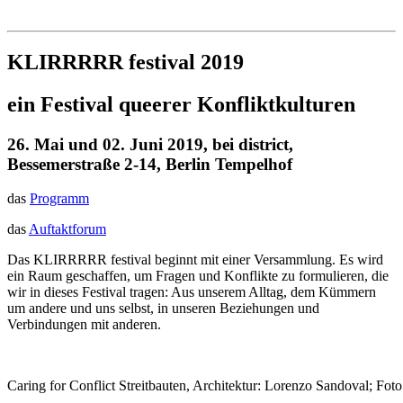
Institut für queer theory
queer-institut
KLIRRRRR festival 2019
ein Festival queerer Konfliktkulturen
26. Mai und 02. Juni 2019, bei district,
Bessemerstraße 2-14, Berlin Tempelhof
das
Programm
das
Auftaktforum
Das KLIRRRRR festival beginnt mit einer Versammlung. Es wird
ein Raum geschaffen, um Fragen und Konflikte zu formulieren, die
wir in dieses Festival tragen: Aus unserem Alltag, dem Kümmern
um andere und uns selbst, in unseren Beziehungen und
Verbindungen mit anderen.
Caring for Conflict Streitbauten, Architektur: Lorenzo Sandoval; Fot