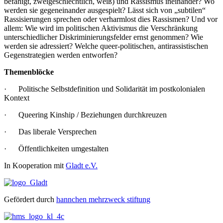
befähigt, zweigeschlechtlich, weiß) und Rassismus ineinander? Wo
werden sie gegeneinander ausgespielt? Lässt sich von „subtilen“
Rassisierungen sprechen oder verharmlost dies Rassismen? Und vor
allem: Wie wird im politischen Aktivismus die Verschränkung
unterschiedlicher Diskriminierungsfelder ernst genommen? Wie
werden sie adressiert? Welche queer-politischen, antirassistischen
Gegenstrategien werden entworfen?
Themenblöcke
· Politische Selbstdefinition und Solidarität im postkolonialen
Kontext
· Queering Kinship / Beziehungen durchkreuzen
· Das liberale Versprechen
· Öffentlichkeiten umgestalten
In Kooperation mit
Gladt e.V.
Gefördert durch
hannchen mehrzweck stiftung