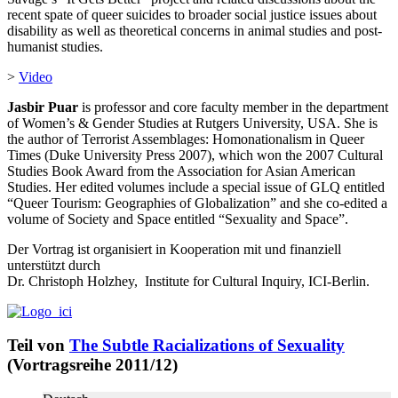
recent spate of queer suicides to broader social justice issues about
disability as well as theoretical concerns in animal studies and post-
humanist studies.
>
Video
Jasbir Puar
is professor and core faculty member in the department
of Women’s & Gender Studies at Rutgers University, USA. She is
the author of Terrorist Assemblages: Homonationalism in Queer
Times (Duke University Press 2007), which won the 2007 Cultural
Studies Book Award from the Association for Asian American
Studies. Her edited volumes include a special issue of GLQ entitled
“Queer Tourism: Geographies of Globalization” and she co-edited a
volume of Society and Space entitled “Sexuality and Space”.
Der Vortrag ist organisiert in Kooperation mit und finanziell
unterstützt durch
Dr. Christoph Holzhey, Institute for Cultural Inquiry, ICI-Berlin.
Teil von
The Subtle Racializations of Sexuality
(Vortragsreihe 2011/12)