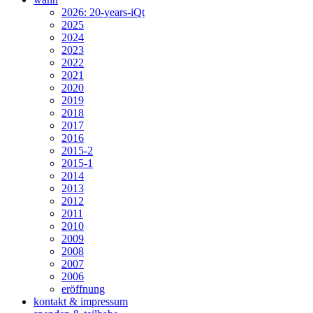
2026: 20-years-iQt
2025
2024
2023
2022
2021
2020
2019
2018
2017
2016
2015-2
2015-1
2014
2013
2012
2011
2010
2009
2008
2007
2006
eröffnung
kontakt & impressum