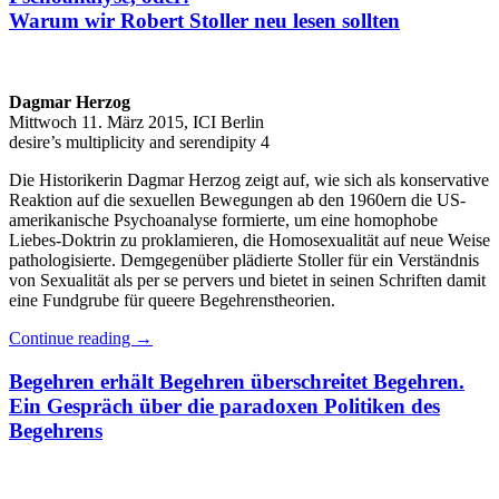
Warum wir Robert Stoller neu lesen sollten
Dagmar Herzog
Mittwoch 11. März 2015, ICI Berlin
desire’s multiplicity and serendipity 4
Die Historikerin Dagmar Herzog zeigt auf, wie sich als konservative
Reaktion auf die sexuellen Bewegungen ab den 1960ern die US-
amerikanische Psychoanalyse formierte, um eine homophobe
Liebes-Doktrin zu proklamieren, die Homosexualität auf neue Weise
pathologisierte. Demgegenüber plädierte Stoller für ein Verständnis
von Sexualität als per se pervers und bietet in seinen Schriften damit
eine Fundgrube für queere Begehrenstheorien.
Continue reading
→
Begehren erhält Begehren überschreitet Begehren.
Ein Gespräch über die paradoxen Politiken des
Begehrens