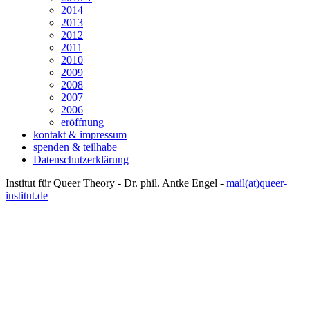
2014
2013
2012
2011
2010
2009
2008
2007
2006
eröffnung
kontakt & impressum
spenden & teilhabe
Datenschutzerklärung
Institut für Queer Theory - Dr. phil. Antke Engel -
mail(at)queer-
institut.de