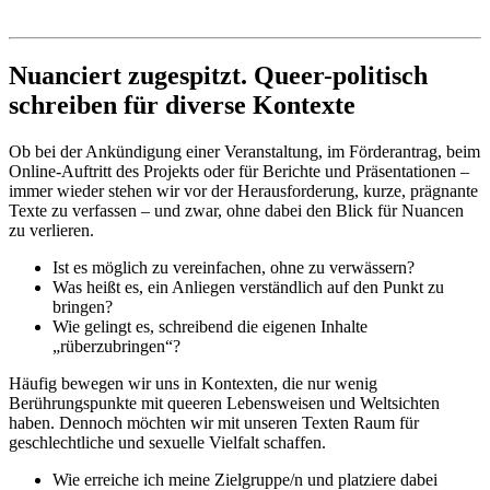
Institut für queer theory
queer-institut
Nuanciert zugespitzt. Queer-politisch
schreiben für diverse Kontexte
Ob bei der Ankündigung einer Veranstaltung, im Förderantrag, beim
Online-Auftritt des Projekts oder für Berichte und Präsentationen –
immer wieder stehen wir vor der Herausforderung, kurze, prägnante
Texte zu verfassen – und zwar, ohne dabei den Blick für Nuancen
zu verlieren.
Ist es möglich zu vereinfachen, ohne zu verwässern?
Was heißt es, ein Anliegen verständlich auf den Punkt zu
bringen?
Wie gelingt es, schreibend die eigenen Inhalte
„rüberzubringen“?
Häufig bewegen wir uns in Kontexten, die nur wenig
Berührungspunkte mit queeren Lebensweisen und Weltsichten
haben. Dennoch möchten wir mit unseren Texten Raum für
geschlechtliche und sexuelle Vielfalt schaffen.
Wie erreiche ich meine Zielgruppe/n und platziere dabei