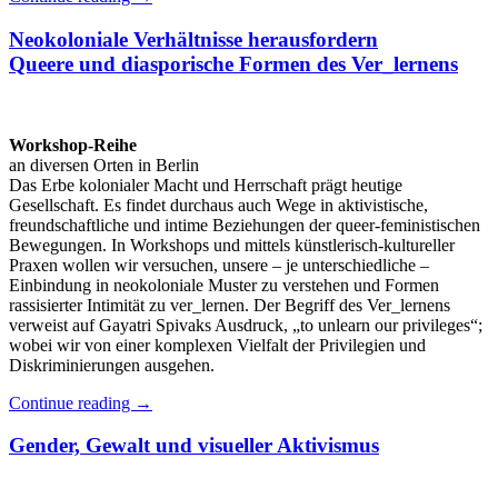
Neokoloniale Verhältnisse herausfordern
Queere und diasporische Formen des Ver_lernens
Workshop-Reihe
an diversen Orten in Berlin
Das Erbe kolonialer Macht und Herrschaft prägt heutige
Gesellschaft. Es findet durchaus auch Wege in aktivistische,
freundschaftliche und intime Beziehungen der queer-feministischen
Bewegungen. In Workshops und mittels künstlerisch-kultureller
Praxen wollen wir versuchen, unsere – je unterschiedliche –
Einbindung in neokoloniale Muster zu verstehen und Formen
rassisierter Intimität zu ver_lernen. Der Begriff des Ver_lernens
verweist auf Gayatri Spivaks Ausdruck, „to unlearn our privileges“;
wobei wir von einer komplexen Vielfalt der Privilegien und
Diskriminierungen ausgehen.
Continue reading
→
Gender, Gewalt und visueller Aktivismus