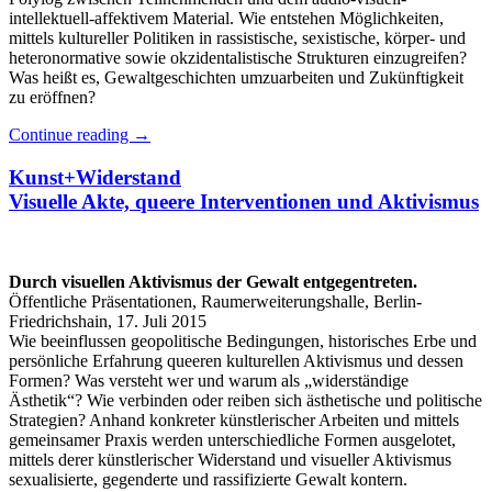
intellektuell-affektivem Material. Wie entstehen Möglichkeiten,
mittels kultureller Politiken in rassistische, sexistische, körper- und
heteronormative sowie okzidentalistische Strukturen einzugreifen?
Was heißt es, Gewaltgeschichten umzuarbeiten und Zukünftigkeit
zu eröffnen?
Continue reading
→
Kunst+Widerstand
Visuelle Akte, queere Interventionen und Aktivismus
Durch visuellen Aktivismus der Gewalt entgegentreten.
Öffentliche Präsentationen, Raumerweiterungshalle, Berlin-
Friedrichshain, 17. Juli 2015
Wie beeinflussen geopolitische Bedingungen, historisches Erbe und
persönliche Erfahrung queeren kulturellen Aktivismus und dessen
Formen? Was versteht wer und warum als „widerständige
Ästhetik“? Wie verbinden oder reiben sich ästhetische und politische
Strategien? Anhand konkreter künstlerischer Arbeiten und mittels
gemeinsamer Praxis werden unterschiedliche Formen ausgelotet,
mittels derer künstlerischer Widerstand und visueller Aktivismus
sexualisierte, gegenderte und rassifizierte Gewalt kontern.