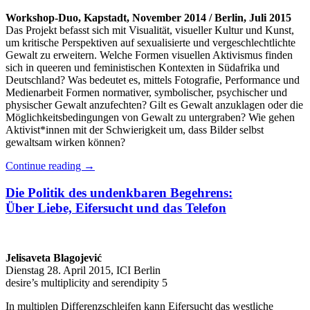
Workshop-Duo, Kapstadt, November 2014 / Berlin, Juli 2015
Das Projekt befasst sich mit Visualität, visueller Kultur und Kunst,
um kritische Perspektiven auf sexualisierte und vergeschlechtlichte
Gewalt zu erweitern. Welche Formen visuellen Aktivismus finden
sich in queeren und feministischen Kontexten in Südafrika und
Deutschland? Was bedeutet es, mittels Fotografie, Performance und
Medienarbeit Formen normativer, symbolischer, psychischer und
physischer Gewalt anzufechten? Gilt es Gewalt anzuklagen oder die
Möglichkeitsbedingungen von Gewalt zu untergraben? Wie gehen
Aktivist*innen mit der Schwierigkeit um, dass Bilder selbst
gewaltsam wirken können?
Continue reading
→
Die Politik des undenkbaren Begehrens:
Über Liebe, Eifersucht und das Telefon
Jelisaveta Blagojević
Dienstag 28. April 2015, ICI Berlin
desire’s multiplicity and serendipity 5
In multiplen Differenzschleifen kann Eifersucht das westliche