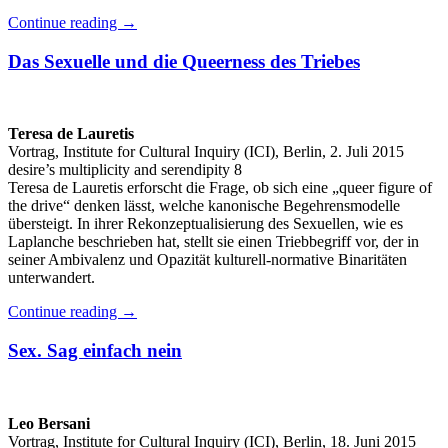
Continue reading
→
Das Sexuelle und die Queerness des Triebes
Teresa de Lauretis
Vortrag, Institute for Cultural Inquiry (ICI), Berlin, 2. Juli 2015
desire’s multiplicity and serendipity 8
Teresa de Lauretis erforscht die Frage, ob sich eine „queer figure of
the drive“ denken lässt, welche kanonische Begehrensmodelle
übersteigt. In ihrer Rekonzeptualisierung des Sexuellen, wie es
Laplanche beschrieben hat, stellt sie einen Triebbegriff vor, der in
seiner Ambivalenz und Opazität kulturell-normative Binaritäten
unterwandert.
Continue reading
→
Sex. Sag einfach nein
Leo Bersani
Vortrag, Institute for Cultural Inquiry (ICI), Berlin, 18. Juni 2015